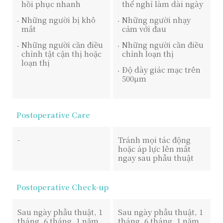
hồi phục nhanh
thể nghỉ làm dài ngày
Những người bị khô
Những người nhạy
mắt
cảm với đau
Những người cần điều
Những người cần điều
chỉnh tật cận thị hoặc
chỉnh loạn thị
loạn thị
Độ dày giác mạc trên
500μm
Postoperative Care
-
Tránh mọi tác động
hoặc áp lực lên mắt
ngay sau phẫu thuật
Postoperative Check-up
Sau ngày phẫu thuật, 1
Sau ngày phẫu thuật, 1
tháng, 6 tháng, 1 năm
tháng, 6 tháng, 1 năm