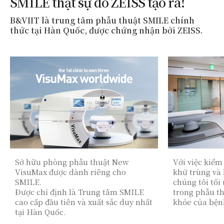
SMILE thật sự do ZEISS tạo ra!
B&VIIT là trung tâm phẫu thuật SMILE chính
thức tại Hàn Quốc, được chứng nhận bởi ZEISS.
Sở hữu phòng phẫu thuật New
Với việc kiểm
VisuMax được dành riêng cho
khử trùng và
SMILE.
chúng tôi tối
Được chỉ định là Trung tâm SMILE
trong phẫu th
cao cấp đầu tiên và xuất sắc duy nhất
khỏe của bện
tại Hàn Quốc.