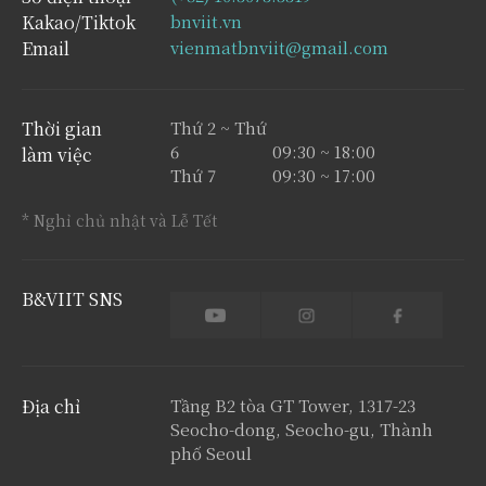
Kakao/Tiktok
bnviit.vn
Email
vienmatbnviit@gmail.com
Thời gian
Thứ 2 ~ Thứ
6
09:30 ~ 18:00
làm việc
Thứ 7
09:30 ~ 17:00
* Nghỉ chủ nhật và Lễ Tết
B
&
VIIT SNS
Địa chỉ
Tầng B2 tòa GT Tower, 1317-23
Seocho-dong, Seocho-gu, Thành
phố Seoul