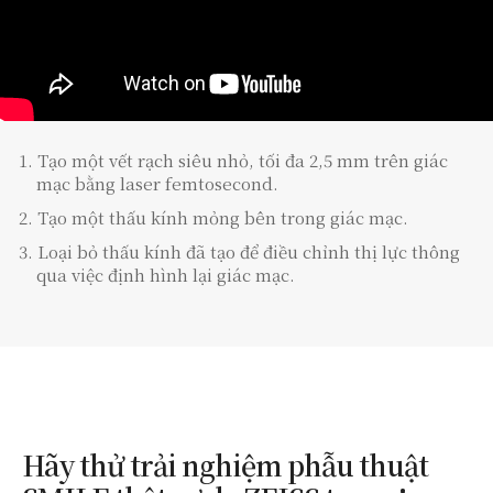
1.
Tạo một vết rạch siêu nhỏ, tối đa 2,5 mm trên giác
mạc bằng laser femtosecond.
2.
Tạo một thấu kính mỏng bên trong giác mạc.
3.
Loại bỏ thấu kính đã tạo để điều chỉnh thị lực thông
qua việc định hình lại giác mạc.
Hãy thử trải nghiệm phẫu thuật