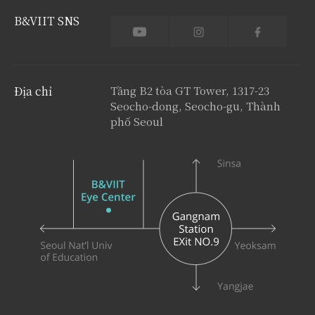
B
&
VIIT SNS
Địa chỉ
Tầng B2 tòa GT Tower, 1317-23
Seocho-dong, Seocho-gu, Thành
phố Seoul